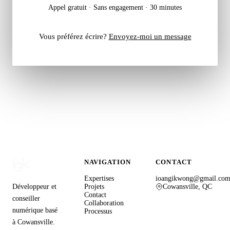
Appel gratuit
·
Sans engagement
·
30 minutes
Vous préférez écrire?
Envoyez-moi un message
NAVIGATION
CONTACT
Expertises
ioangikwong@gmail.co
Développeur et
Projets
Cowansville, QC
Contact
conseiller
Collaboration
numérique basé
Processus
à Cowansville.